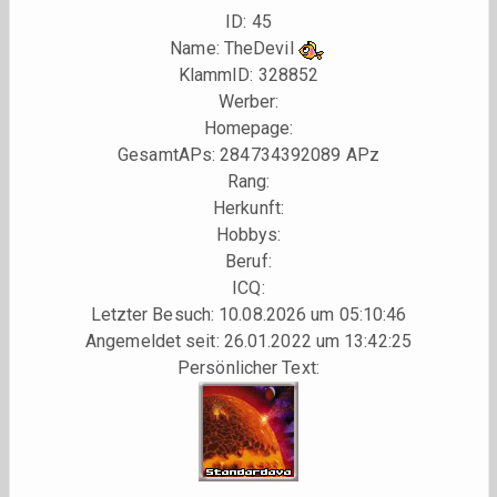
ID: 45
Name: TheDevil
KlammID:
328852
Werber:
Homepage:
GesamtAPs: 284734392089 APz
Rang:
Herkunft:
Hobbys:
Beruf:
ICQ:
Letzter Besuch: 10.08.2026 um 05:10:46
Angemeldet seit: 26.01.2022 um 13:42:25
Persönlicher Text: