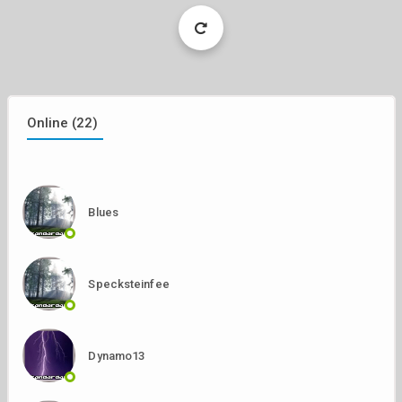
Load
More
Online (22)
Blues
Specksteinfee
Dynamo13