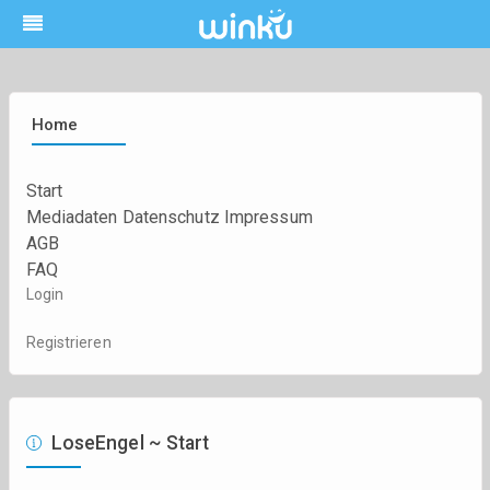
Home
Start
Mediadaten
Datenschutz
Impressum
AGB
FAQ
Login
Registrieren
LoseEngel ~ Start