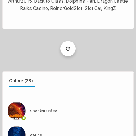
Arthur2015, Back to Class, Dolphins Perl, Dragon Castle
Raiks Casino, ReinerGoldSlot, SlotiCar, KingZ
Load
More
Online (23)
Specksteinfee
Atejps