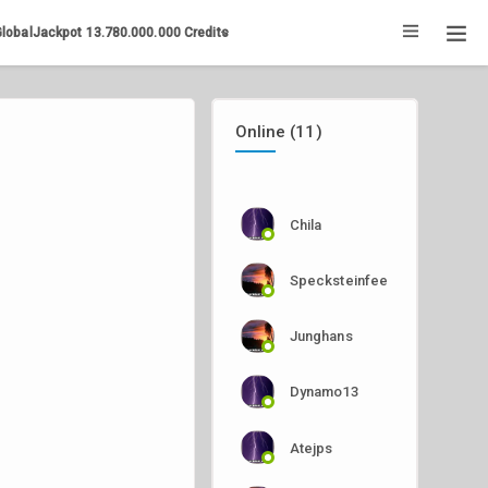
GlobalJackpot
13.780.000.000
Credits
Online (11)
Chila
Specksteinfee
Junghans
Dynamo13
Atejps