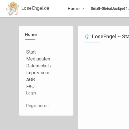
LoseEngel.de
Home
Small-GlobalJackpot
1
Home
LoseEngel ~ Sta
Start
Mediadaten
Datenschutz
Impressum
AGB
FAQ
Login
Registrieren