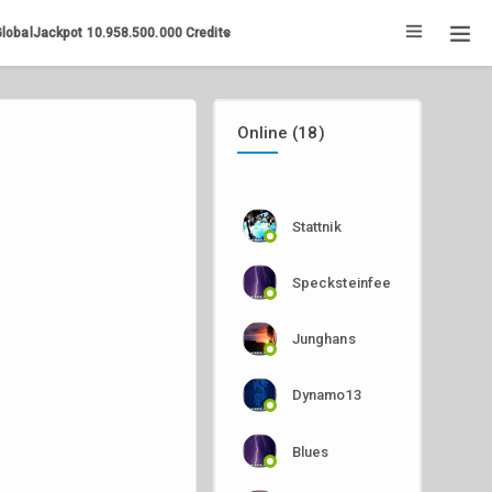
GlobalJackpot
10.958.500.000
Credits
Online (18)
Stattnik
Specksteinfee
Junghans
Dynamo13
Blues