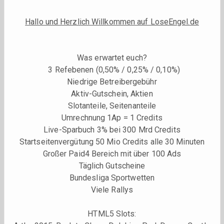
Hallo und Herzlich Willkommen auf LoseEngel.de
Was erwartet euch?
3 Refebenen (0,50% / 0,25% / 0,10%)
Niedrige Betreibergebühr
Aktiv-Gutschein, Aktien
Slotanteile, Seitenanteile
Umrechnung 1Ap = 1 Credits
Live-Sparbuch 3% bei 300 Mrd Credits
Startseitenvergütung 50 Mio Credits alle 30 Minuten
Großer Paid4 Bereich mit über 100 Ads
Täglich Gutscheine
Bundesliga Sportwetten
Viele Rallys
HTML5 Slots: