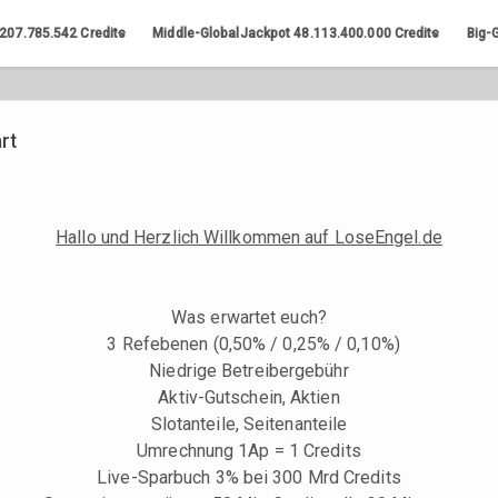
.207.785.542
Credits
Middle-GlobalJackpot
48.113.400.000
Credits
Big-
rt
Hallo und Herzlich Willkommen auf LoseEngel.de
Was erwartet euch?
3 Refebenen (0,50% / 0,25% / 0,10%)
Niedrige Betreibergebühr
Aktiv-Gutschein, Aktien
Slotanteile, Seitenanteile
Umrechnung 1Ap = 1 Credits
Live-Sparbuch 3% bei 300 Mrd Credits