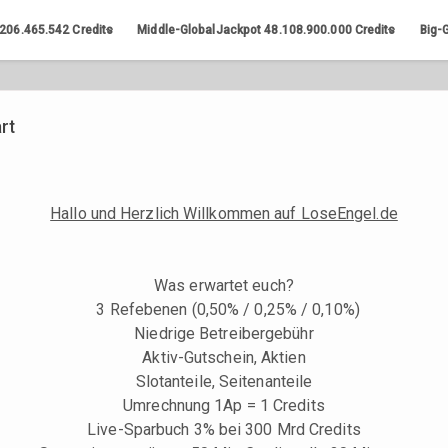
.206.465.542
Credits
Middle-GlobalJackpot
48.108.900.000
Credits
Big-
rt
Hallo und Herzlich Willkommen auf LoseEngel.de
Was erwartet euch?
3 Refebenen (0,50% / 0,25% / 0,10%)
Niedrige Betreibergebühr
Aktiv-Gutschein, Aktien
Slotanteile, Seitenanteile
Umrechnung 1Ap = 1 Credits
Live-Sparbuch 3% bei 300 Mrd Credits