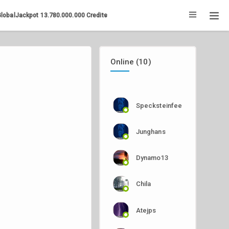
GlobalJackpot
13.780.000.000
Credits
Online (10)
Specksteinfee
Junghans
Dynamo13
Chila
Atejps