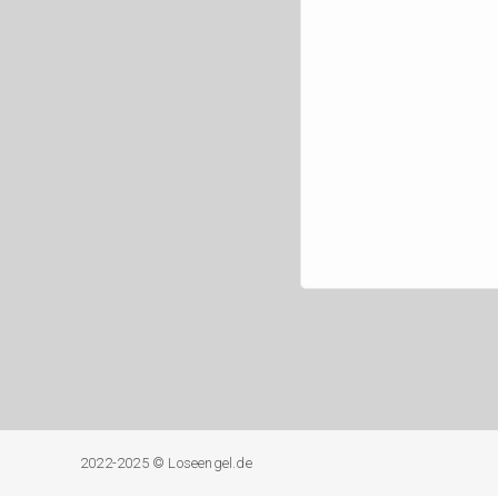
2022-2025 © Loseengel.de