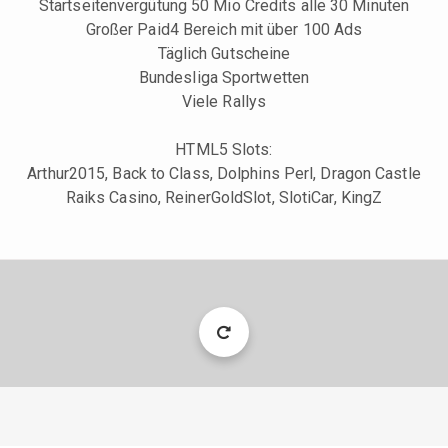
Startseitenvergütung 50 Mio Credits alle 30 Minuten
Großer Paid4 Bereich mit über 100 Ads
Täglich Gutscheine
Bundesliga Sportwetten
Viele Rallys
HTML5 Slots:
Arthur2015, Back to Class, Dolphins Perl, Dragon Castle
Raiks Casino, ReinerGoldSlot, SlotiCar, KingZ
Load
More