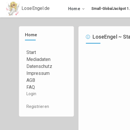
LoseEngel.de
Home
Small-GlobalJackpot
1
Home
LoseEngel ~ Sta
Start
Mediadaten
Datenschutz
Impressum
AGB
FAQ
Login
Registrieren