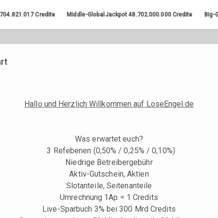
.704.821.017
Credits
Middle-GlobalJackpot
48.702.000.000
Credits
Big-
rt
Hallo und Herzlich Willkommen auf LoseEngel.de
Was erwartet euch?
3 Refebenen (0,50% / 0,25% / 0,10%)
Niedrige Betreibergebühr
Aktiv-Gutschein, Aktien
Slotanteile, Seitenanteile
Umrechnung 1Ap = 1 Credits
Live-Sparbuch 3% bei 300 Mrd Credits