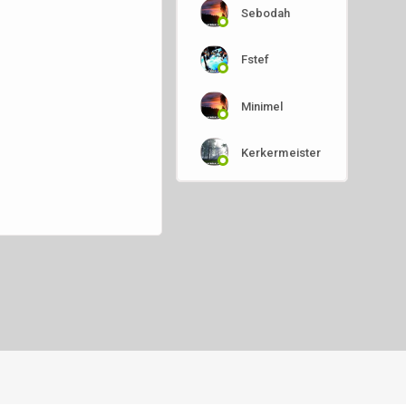
Sebodah
Fstef
Minimel
Kerkermeister
Rolo
Angel202
G2zer0
Ronny2019
Iggi1963