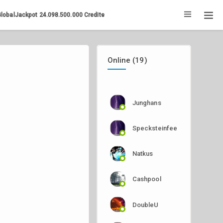
GlobalJackpot
24.098.500.000
Credits
Online (19)
Junghans
Specksteinfee
Natkus
Cashpool
DoubleU