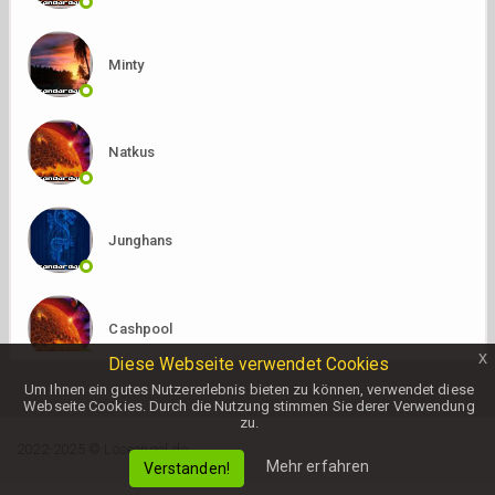
Minty
Natkus
Junghans
Cashpool
x
Diese Webseite verwendet Cookies
Um Ihnen ein gutes Nutzererlebnis bieten zu können, verwendet diese
Webseite Cookies. Durch die Nutzung stimmen Sie derer Verwendung
Atejps
zu.
2022-2025 © Loseengel.de
Mehr erfahren
Verstanden!