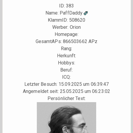
ID: 383
Name: PaffDaddy
KlammID:
508620
Werber:
Orion
Homepage:
GesamtAPs: 866503662 APz
Rang:
Herkunft:
Hobbys:
Beruf:
ICQ:
Letzter Besuch: 15.09.2025 um 06:39:47
Angemeldet seit: 25.05.2025 um 06:23:02
Persönlicher Text: