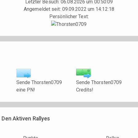
Letzter Besuch: 06.08.2026 um 00:50:09
Angemeldet seit: 09.09.2022 um 14:12:18
Persönlicher Text:
Sende Thorsten0709
Sende Thorsten0709
eine PN!
Credits!
 Den Aktiven Rallyes