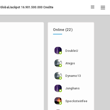
-GlobalJackpot
16.901.500.000
Credits
Online (22)
DoubleU
Atejps
Dynamo13
Junghans
Specksteinfee