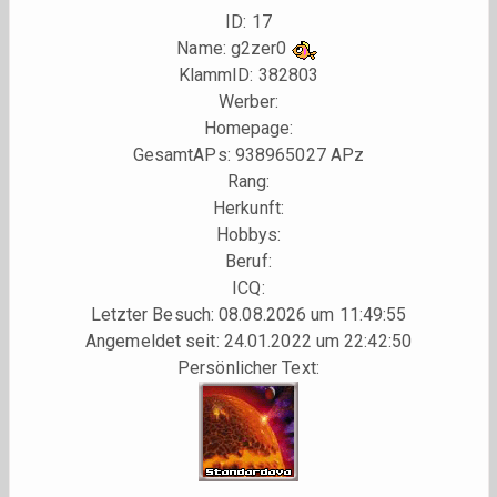
ID: 17
Name: g2zer0
KlammID:
382803
Werber:
Homepage:
GesamtAPs: 938965027 APz
Rang:
Herkunft:
Hobbys:
Beruf:
ICQ:
Letzter Besuch: 08.08.2026 um 11:49:55
Angemeldet seit: 24.01.2022 um 22:42:50
Persönlicher Text: