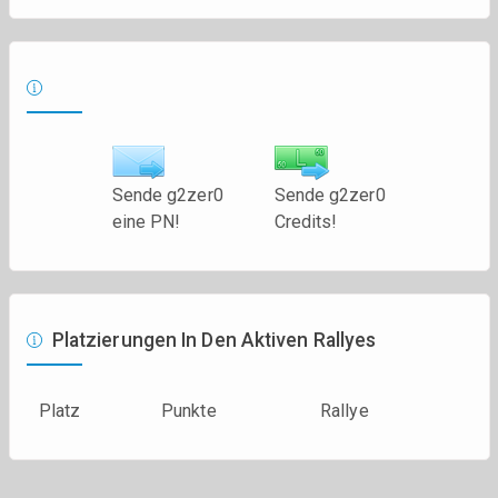
Sende g2zer0
Sende g2zer0
eine PN!
Credits!
Platzierungen In Den Aktiven Rallyes
Platz
Punkte
Rallye