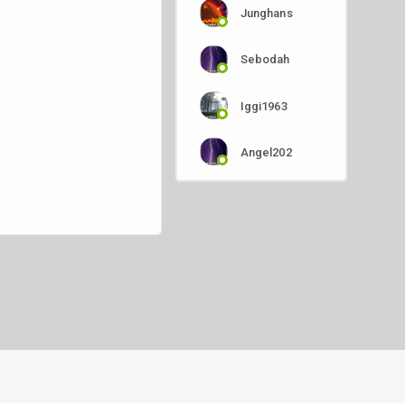
Junghans
Sebodah
Iggi1963
Angel202
Stattnik
Citano
DoubleU
Ronny2019
Minty