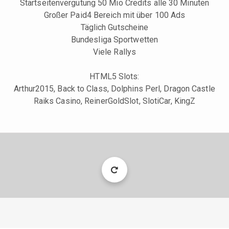
Startseitenvergütung 50 Mio Credits alle 30 Minuten
Großer Paid4 Bereich mit über 100 Ads
Täglich Gutscheine
Bundesliga Sportwetten
Viele Rallys
HTML5 Slots:
Arthur2015, Back to Class, Dolphins Perl, Dragon Castle
Raiks Casino, ReinerGoldSlot, SlotiCar, KingZ
Load
More