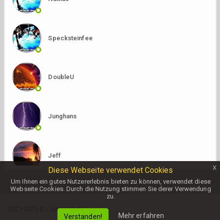
Specksteinfee
DoubleU
Junghans
Jeff
x
Diese Webseite verwendet Cookies
Um Ihnen ein gutes Nutzererlebnis bieten zu können, verwendet diese
Webseite Cookies. Durch die Nutzung stimmen Sie derer Verwendung
Sebodah
zu.
2022-2025 © Loseengel.de
Mehr erfahren
Verstanden!