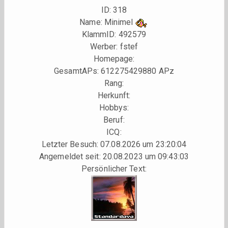
ID: 318
Name: Minimel
KlammID:
492579
Werber:
fstef
Homepage:
GesamtAPs: 612275429880 APz
Rang:
Herkunft:
Hobbys:
Beruf:
ICQ:
Letzter Besuch: 07.08.2026 um 23:20:04
Angemeldet seit: 20.08.2023 um 09:43:03
Persönlicher Text: