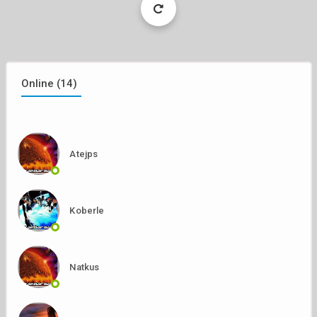
More
Online (14)
Atejps
Koberle
Natkus