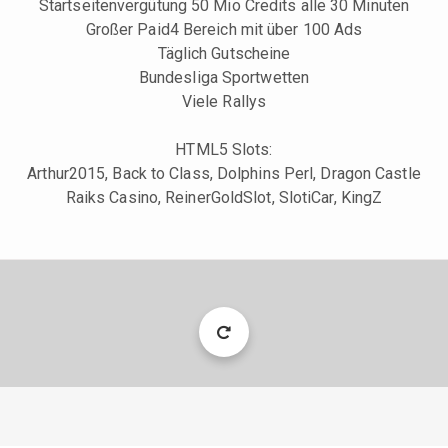
Startseitenvergütung 50 Mio Credits alle 30 Minuten
Großer Paid4 Bereich mit über 100 Ads
Täglich Gutscheine
Bundesliga Sportwetten
Viele Rallys
HTML5 Slots:
Arthur2015, Back to Class, Dolphins Perl, Dragon Castle
Raiks Casino, ReinerGoldSlot, SlotiCar, KingZ
Load
More